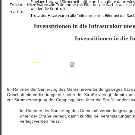
Fluglage bzw. auf Sicherheitshöhe und schaltete dann wie
Trotz der Hitze waren alle Teilnehmer mit Eifer bei der Sache, was die 
wieder die Kontrolle.
machte.  
Trotz der Hitze waren alle Teilnehmer mit Eifer bei der Sac
Invenstitionen in die Infrastrukur uns
Invenstitionen in die 
Im Rahmen der Sanierung des Gemeindeverbindungsweges hat der
Ortschaft ein Verbindungsrohr unter der Straße verlegt, damit künf
zur Stromversorgung der Campingplätze über die Straße verlegt 
Im Rahmen der Sanierung des Gemeindeverbindungsweges ha
unter der Straße verlegt, damit künftig bei Veranstaltunge
verlegt werden muss.
Familientag u